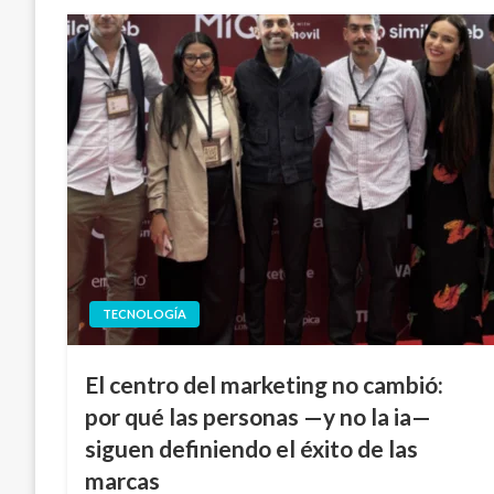
TECNOLOGÍA
El centro del marketing no cambió:
por qué las personas —y no la ia—
siguen definiendo el éxito de las
marcas