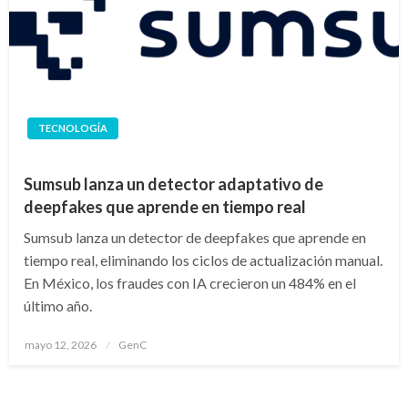
TECNOLOGÍA
Sumsub lanza un detector adaptativo de
deepfakes que aprende en tiempo real
Sumsub lanza un detector de deepfakes que aprende en
tiempo real, eliminando los ciclos de actualización manual.
En México, los fraudes con IA crecieron un 484% en el
último año.
Publicado
mayo 12, 2026
GenC
en