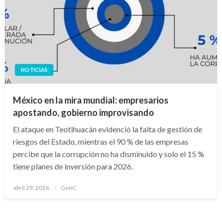
NOTICIAS
México en la mira mundial: empresarios
apostando, gobierno improvisando
El ataque en Teotihuacán evidenció la falta de gestión de
riesgos del Estado, mientras el 90 % de las empresas
percibe que la corrupción no ha disminuido y solo el 15 %
tiene planes de inversión para 2026.
Publicado
abril 29, 2026
GenC
en