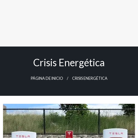
Crisis Energética
PÁGINA DE INICIO
CRISIS ENERGÉTICA