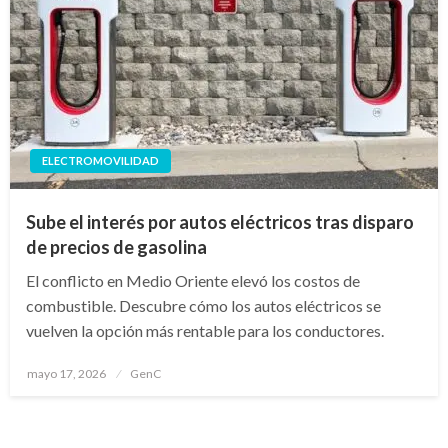
ELECTROMOVILIDAD
Sube el interés por autos eléctricos tras disparo
de precios de gasolina
El conflicto en Medio Oriente elevó los costos de
combustible. Descubre cómo los autos eléctricos se
vuelven la opción más rentable para los conductores.
Publicado
mayo 17, 2026
GenC
en