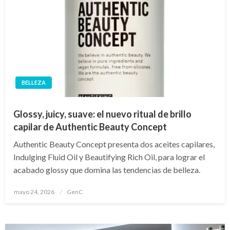
BELLEZA
Glossy, juicy, suave: el nuevo ritual de brillo
capilar de Authentic Beauty Concept
Authentic Beauty Concept presenta dos aceites capilares,
Indulging Fluid Oil y Beautifying Rich Oil, para lograr el
acabado glossy que domina las tendencias de belleza.
Publicado
mayo 24, 2026
GenC
en