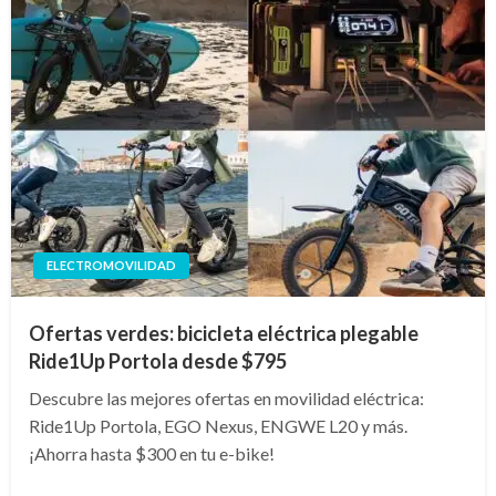
ELECTROMOVILIDAD
Ofertas verdes: bicicleta eléctrica plegable
Ride1Up Portola desde $795
Descubre las mejores ofertas en movilidad eléctrica:
Ride1Up Portola, EGO Nexus, ENGWE L20 y más.
¡Ahorra hasta $300 en tu e-bike!