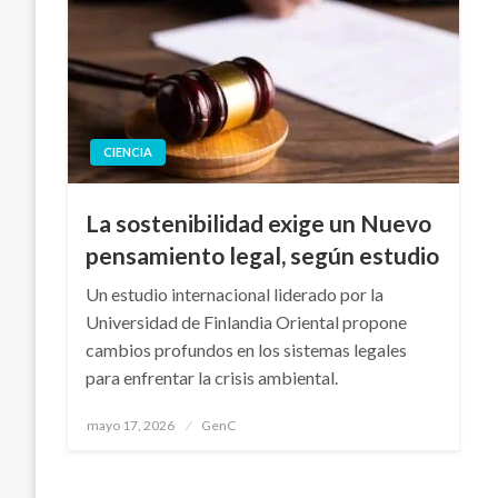
CIENCIA
La sostenibilidad exige un Nuevo
pensamiento legal, según estudio
Un estudio internacional liderado por la
Universidad de Finlandia Oriental propone
cambios profundos en los sistemas legales
para enfrentar la crisis ambiental.
Publicado
mayo 17, 2026
GenC
en