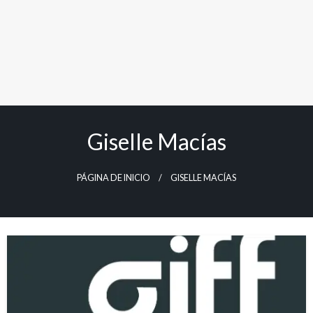
Giselle Macías
PÁGINA DE INICIO
GISELLE MACÍAS