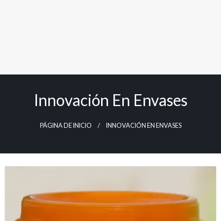
Innovación En Envases
PÁGINA DE INICIO
INNOVACIÓN EN ENVASES