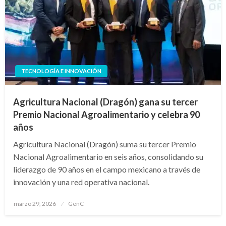
TECNOLOGÍA E INNOVACIÓN
Agricultura Nacional (Dragón) gana su tercer
Premio Nacional Agroalimentario y celebra 90
años
Agricultura Nacional (Dragón) suma su tercer Premio
Nacional Agroalimentario en seis años, consolidando su
liderazgo de 90 años en el campo mexicano a través de
innovación y una red operativa nacional.
Publicado
marzo 29, 2026
GenC
en