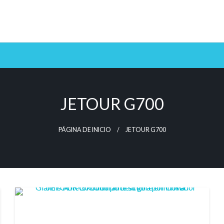
JETOUR G700
PÁGINA DE INICIO
JETOUR G700