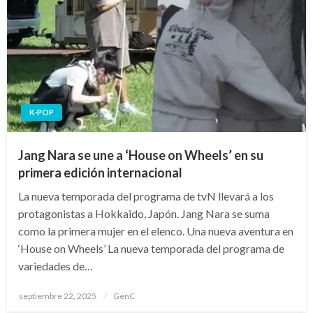
K-POP
Jang Nara se une a ‘House on Wheels’ en su
primera edición internacional
La nueva temporada del programa de tvN llevará a los
protagonistas a Hokkaido, Japón. Jang Nara se suma
como la primera mujer en el elenco. Una nueva aventura en
‘House on Wheels’ La nueva temporada del programa de
variedades de…
Publicado
septiembre 22, 2025
GenC
en