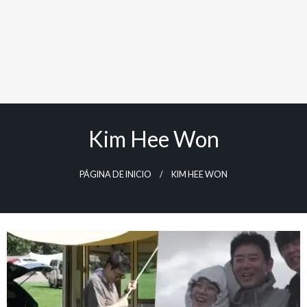
Kim Hee Won
PÁGINA DE INICIO
KIM HEE WON