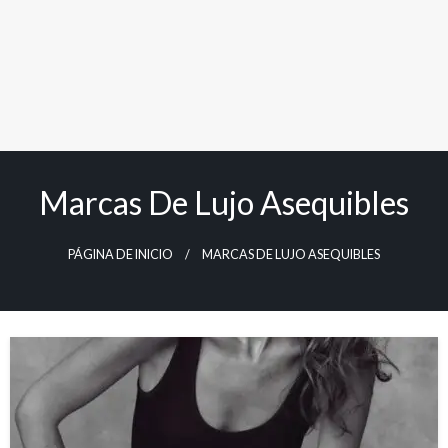
Marcas De Lujo Asequibles
PÁGINA DE INICIO
MARCAS DE LUJO ASEQUIBLES