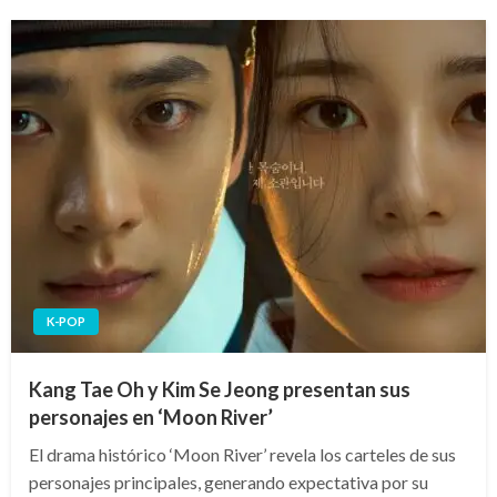
K-POP
Kang Tae Oh y Kim Se Jeong presentan sus
personajes en ‘Moon River’
El drama histórico ‘Moon River’ revela los carteles de sus
personajes principales, generando expectativa por su