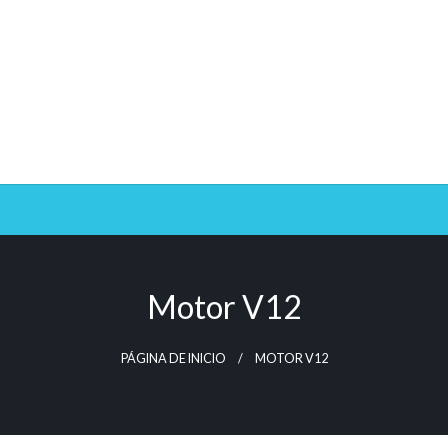
Motor V12
PÁGINA DE INICIO
MOTOR V12