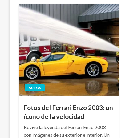
AUTOS
Fotos del Ferrari Enzo 2003: un
ícono de la velocidad
Revive la leyenda del Ferrari Enzo 2003
con imágenes de su exterior e interior. Un