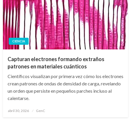
CIENCIA
Capturan electrones formando extraños
patrones en materiales cuánticos
Científicos visualizan por primera vez cómo los electrones
crean patrones de ondas de densidad de carga, revelando
un orden que persiste en pequeños parches incluso al
calentarse.
Publicado
abril 30, 2026
GenC
en