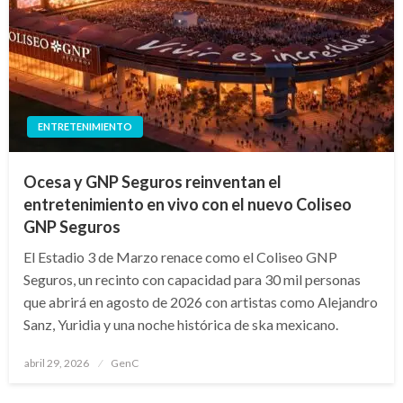
ENTRETENIMIENTO
Ocesa y GNP Seguros reinventan el
entretenimiento en vivo con el nuevo Coliseo
GNP Seguros
El Estadio 3 de Marzo renace como el Coliseo GNP
Seguros, un recinto con capacidad para 30 mil personas
que abrirá en agosto de 2026 con artistas como Alejandro
Sanz, Yuridia y una noche histórica de ska mexicano.
Publicado
abril 29, 2026
GenC
en