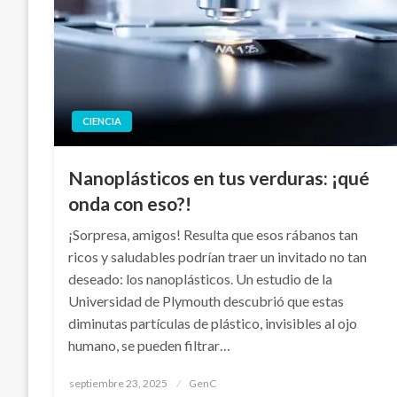
CIENCIA
Nanoplásticos en tus verduras: ¡qué
onda con eso?!
¡Sorpresa, amigos! Resulta que esos rábanos tan
ricos y saludables podrían traer un invitado no tan
deseado: los nanoplásticos. Un estudio de la
Universidad de Plymouth descubrió que estas
diminutas partículas de plástico, invisibles al ojo
humano, se pueden filtrar…
Publicado
septiembre 23, 2025
GenC
en