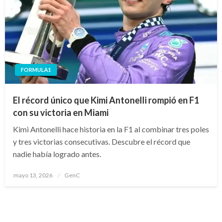
FORMULA1
El récord único que Kimi Antonelli rompió en F1
con su victoria en Miami
Kimi Antonelli hace historia en la F1 al combinar tres poles
y tres victorias consecutivas. Descubre el récord que
nadie había logrado antes.
Publicado
mayo 13, 2026
GenC
en