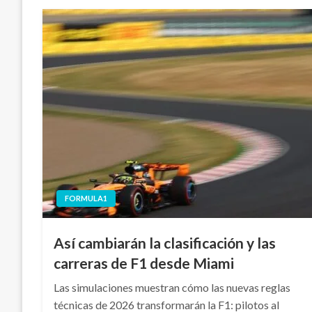
FORMULA1
Así cambiarán la clasificación y las
carreras de F1 desde Miami
Las simulaciones muestran cómo las nuevas reglas
técnicas de 2026 transformarán la F1: pilotos al