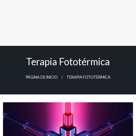
Terapia Fototérmica
PÁGINA DE INICIO
TERAPIA FOTOTÉRMICA