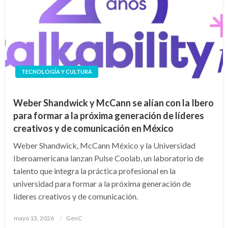
TECNOLOGÍA Y CULTURA
Weber Shandwick y McCann se alían con la Ibero
para formar a la próxima generación de líderes
creativos y de comunicación en México
Weber Shandwick, McCann México y la Universidad
Iberoamericana lanzan Pulse Coolab, un laboratorio de
talento que integra la práctica profesional en la
universidad para formar a la próxima generación de
líderes creativos y de comunicación.
Publicado
mayo 13, 2026
GenC
en