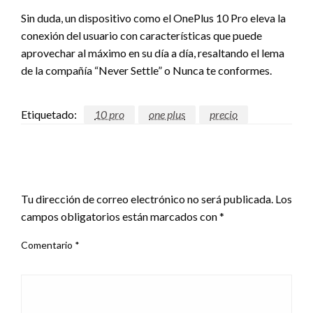
Sin duda, un dispositivo como el OnePlus 10 Pro eleva la
conexión del usuario con características que puede
aprovechar al máximo en su día a día, resaltando el lema
de la compañía “Never Settle” o Nunca te conformes.
Etiquetado:
10 pro
one plus
precio
DEJAR UNA RESPUESTA
Tu dirección de correo electrónico no será publicada.
Los
campos obligatorios están marcados con
*
Comentario
*