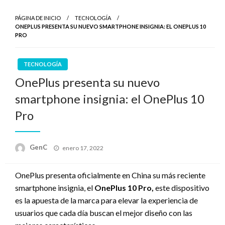
PÁGINA DE INICIO
TECNOLOGÍA
ONEPLUS PRESENTA SU NUEVO SMARTPHONE INSIGNIA: EL ONEPLUS 10
PRO
TECNOLOGÍA
OnePlus presenta su nuevo
smartphone insignia: el OnePlus 10
Pro
Publicado
GenC
enero 17, 2022
en
OnePlus presenta oficialmente en China su más reciente
smartphone insignia, el
OnePlus 10 Pro,
este dispositivo
es la apuesta de la marca para elevar la experiencia de
usuarios que cada día buscan el mejor diseño con las