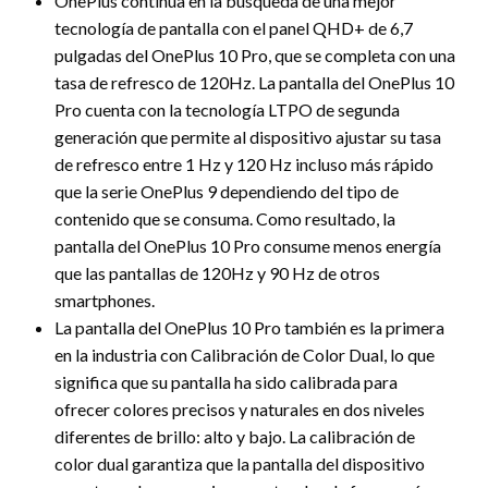
OnePlus continúa en la búsqueda de una mejor
tecnología de pantalla con el panel QHD+ de 6,7
pulgadas del OnePlus 10 Pro, que se completa con una
tasa de refresco de 120Hz. La pantalla del OnePlus 10
Pro cuenta con la tecnología LTPO de segunda
generación que permite al dispositivo ajustar su tasa
de refresco entre 1 Hz y 120 Hz incluso más rápido
que la serie OnePlus 9 dependiendo del tipo de
contenido que se consuma. Como resultado, la
pantalla del OnePlus 10 Pro consume menos energía
que las pantallas de 120Hz y 90 Hz de otros
smartphones.
La pantalla del OnePlus 10 Pro también es la primera
en la industria con Calibración de Color Dual, lo que
significa que su pantalla ha sido calibrada para
ofrecer colores precisos y naturales en dos niveles
diferentes de brillo: alto y bajo. La calibración de
color dual garantiza que la pantalla del dispositivo