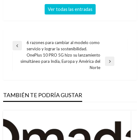
Ver todas las entradas
Navegación
6 razones para cambiar al modelo como
Entrada
servicio y lograr la sostenibilidad.
de
anterior
OnePlus 10 PRO 5G hizo su lanzamiento
entradas
simultáneo para India, Europa y América del
Entrada
Norte
siguiente
TAMBIÉN TE PODRÍA GUSTAR