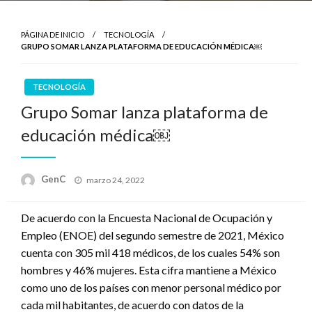
PÁGINA DE INICIO
TECNOLOGÍA
GRUPO SOMAR LANZA PLATAFORMA DE EDUCACIÓN MÉDICA￼
TECNOLOGÍA
Grupo Somar lanza plataforma de
educación médica￼
Publicado
GenC
marzo 24, 2022
en
De acuerdo con la Encuesta Nacional de Ocupación y
Empleo (ENOE) del segundo semestre de 2021, México
cuenta con 305 mil 418 médicos, de los cuales 54% son
hombres y 46% mujeres. Esta cifra mantiene a México
como uno de los países con menor personal médico por
cada mil habitantes, de acuerdo con datos de la