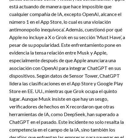
está actuando de manera que hace imposible que
cualquier compañía de IA, excepto OpenAI, alcance el
número 1 en el App Store, lo cual es una violación
antimonopolio inequívoca’. Además, cuestionó por qué
Apple no incluye a X o Grok en su sección ‘Must Have’, a
pesar de su popularidad. Este enfrentamiento pone en
evidencia la tensa relación entre Musk y Apple,
especialmente después de que Apple anunciara una
asociación con OpenAI para integrar ChatGPT en sus
dispositivos. Según datos de Sensor Tower, ChatGPT
lidera las clasificaciones en el App Store y Google Play
Store en EE. UU., mientras que Grok ocupa el quinto
lugar. Aunque Musk insiste en que hay un sesgo,
verificadores de hechos en X recordaron que otras
herramientas de IA, como DeepSeek, han superado a
ChatGPT en el pasado. Este incidente no solo resalta la
competencia en el campo de la IA, sino también los
desafíos que enfrentan las empresas para navegar en el