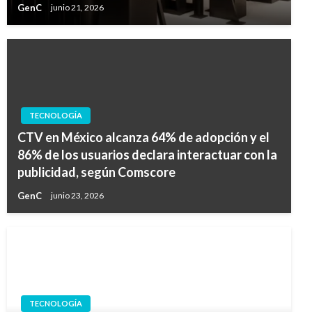
GenC
junio 21, 2026
TECNOLOGÍA
CTV en México alcanza 64% de adopción y el
86% de los usuarios declara interactuar con la
publicidad, según Comscore
GenC
junio 23, 2026
TECNOLOGÍA