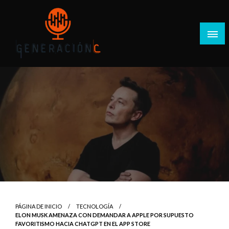
Salta
al
contenido
Generación C
PÁGINA DE INICIO
TECNOLOGÍA
ELON MUSK AMENAZA CON DEMANDAR A APPLE POR SUPUESTO
FAVORITISMO HACIA CHATGPT EN EL APP STORE