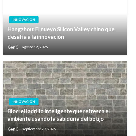
INNOVACIÓN
Hangzhou: El nuevo Silicon Valley chino que
desafía a la innovación
GenC
agosto 12, 2025
INNOVACIÓN
Bloc: el ladrillo inteligente que refresca el
ambiente usando la sabiduría del botijo
GenC
septiembre 29, 2025