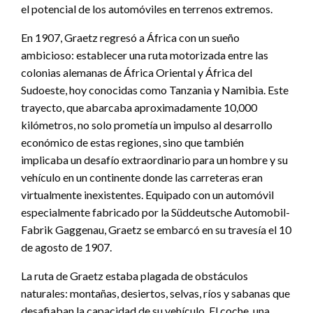
el potencial de los automóviles en terrenos extremos.
En 1907, Graetz regresó a África con un sueño
ambicioso: establecer una ruta motorizada entre las
colonias alemanas de África Oriental y África del
Sudoeste, hoy conocidas como Tanzania y Namibia. Este
trayecto, que abarcaba aproximadamente 10,000
kilómetros, no solo prometía un impulso al desarrollo
económico de estas regiones, sino que también
implicaba un desafío extraordinario para un hombre y su
vehículo en un continente donde las carreteras eran
virtualmente inexistentes. Equipado con un automóvil
especialmente fabricado por la Süddeutsche Automobil-
Fabrik Gaggenau, Graetz se embarcó en su travesía el 10
de agosto de 1907.
La ruta de Graetz estaba plagada de obstáculos
naturales: montañas, desiertos, selvas, ríos y sabanas que
desafiaban la capacidad de su vehículo. El coche, una