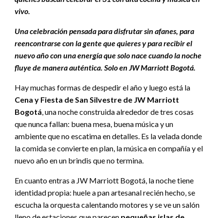
vivo.
Una celebración pensada para disfrutar sin afanes, para
reencontrarse con la gente que quieres y para recibir el
nuevo año con una energía que solo nace cuando la noche
fluye de manera auténtica. Solo en JW Marriott Bogotá.
Hay muchas formas de despedir el año y luego está la
Cena y Fiesta de San Silvestre de JW Marriott
Bogotá
, una noche construida alrededor de tres cosas
que nunca fallan: buena mesa, buena música y un
ambiente que no escatima en detalles. Es la velada donde
la comida se convierte en plan, la música en compañía y el
nuevo año en un brindis que no termina.
En cuanto entras a JW Marriott Bogotá, la noche tiene
identidad propia: huele a pan artesanal recién hecho, se
escucha la orquesta calentando motores y se ve un salón
lleno de estaciones que parecen
pequeñas islas de