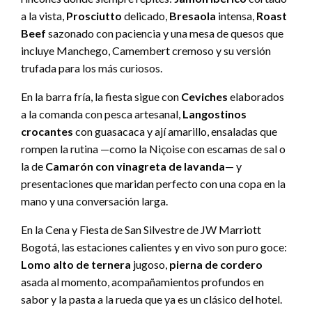
a la vista,
Prosciutto
delicado,
Bresaola
intensa,
Roast
Beef
sazonado con paciencia y una mesa de quesos que
incluye Manchego, Camembert cremoso y su versión
trufada para los más curiosos.
En la barra fría, la fiesta sigue con
Ceviches
elaborados
a la comanda con pesca artesanal,
Langostinos
crocantes
con guasacaca y ají amarillo, ensaladas que
rompen la rutina —como la Niçoise con escamas de sal o
la de
Camarón con vinagreta de lavanda
— y
presentaciones que maridan perfecto con una copa en la
mano y una conversación larga.
En la Cena y Fiesta de San Silvestre de JW Marriott
Bogotá, las estaciones calientes y en vivo son puro goce:
Lomo alto de ternera
jugoso,
pierna de cordero
asada al momento, acompañamientos profundos en
sabor y la pasta a la rueda que ya es un clásico del hotel.