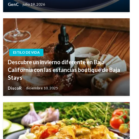
GenC
julio 19, 2026
ESTILO DE VIDA
Descubre un invierno diferente en Baja
California con las estancias boutique de Baja
Stays
DiscoR
diciembre 10, 2025