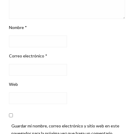
Nombre
*
Correo electrónico
*
Web
Guardar mi nombre, correo electrónico y sitio web en este
navegador para la próxima vez que haga un comentario.