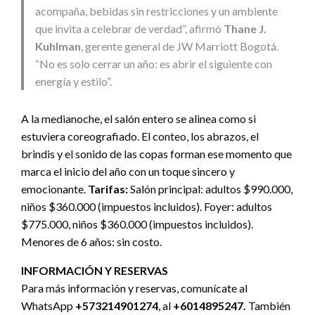
acompaña, bebidas sin restricciones y un ambiente
que invita a celebrar de verdad”, afirmó
Thane J.
Kuhlman
, gerente general de JW Marriott Bogotá.
“No es solo cerrar un año: es abrir el siguiente con
energía y estilo”.
A la medianoche, el salón entero se alinea como si
estuviera coreografiado. El conteo, los abrazos, el
brindis y el sonido de las copas forman ese momento que
marca el inicio del año con un toque sincero y
emocionante.
Tarifas:
Salón principal: adultos $990.000,
niños $360.000 (impuestos incluidos). Foyer: adultos
$775.000, niños $360.000 (impuestos incluidos).
Menores de 6 años: sin costo.
INFORMACIÓN Y RESERVAS
Para más información y reservas, comunícate al
WhatsApp
+573214901274
, al
+6014895247.
También