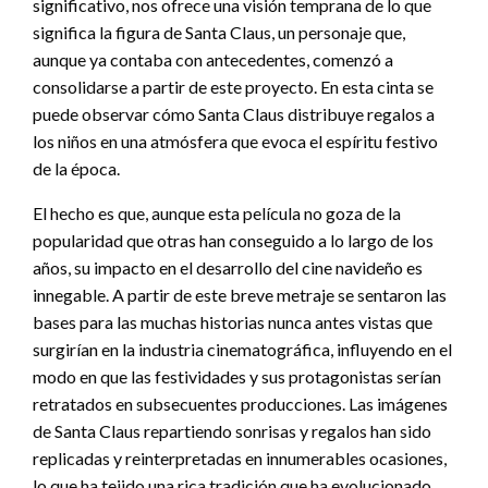
significativo, nos ofrece una visión temprana de lo que
significa la figura de Santa Claus, un personaje que,
aunque ya contaba con antecedentes, comenzó a
consolidarse a partir de este proyecto. En esta cinta se
puede observar cómo Santa Claus distribuye regalos a
los niños en una atmósfera que evoca el espíritu festivo
de la época.
El hecho es que, aunque esta película no goza de la
popularidad que otras han conseguido a lo largo de los
años, su impacto en el desarrollo del cine navideño es
innegable. A partir de este breve metraje se sentaron las
bases para las muchas historias nunca antes vistas que
surgirían en la industria cinematográfica, influyendo en el
modo en que las festividades y sus protagonistas serían
retratados en subsecuentes producciones. Las imágenes
de Santa Claus repartiendo sonrisas y regalos han sido
replicadas y reinterpretadas en innumerables ocasiones,
lo que ha tejido una rica tradición que ha evolucionado