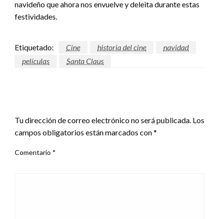
navideño que ahora nos envuelve y deleita durante estas
festividades.
Etiquetado:
Cine
historia del cine
navidad
películas
Santa Claus
DEJAR UNA RESPUESTA
Tu dirección de correo electrónico no será publicada.
Los
campos obligatorios están marcados con
*
Comentario
*