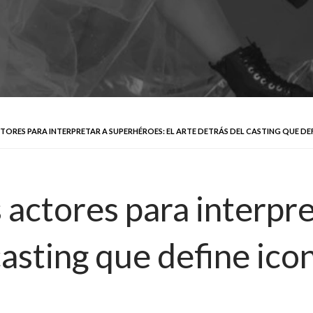
TORES PARA INTERPRETAR A SUPERHÉROES: EL ARTE DETRÁS DEL CASTING QUE DE
 actores para interpr
casting que define ico