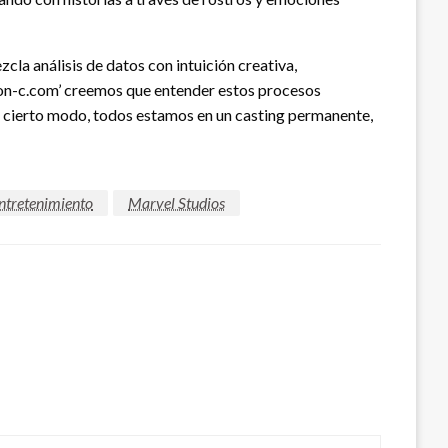
a análisis de datos con intuición creativa,
cion-c.com’ creemos que entender estos procesos
en cierto modo, todos estamos en un casting permanente,
entretenimiento
Marvel Studios