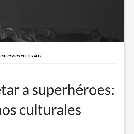
FINE ICONOS CULTURALES
etar a superhéroes:
nos culturales