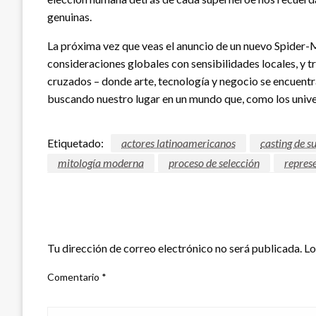
genuinas.
La próxima vez que veas el anuncio de un nuevo Spider-
consideraciones globales con sensibilidades locales, y
cruzados – donde arte, tecnología y negocio se encuentr
buscando nuestro lugar en un mundo que, como los univ
Etiquetado:
actores latinoamericanos
casting de s
mitología moderna
proceso de selección
repres
DEJAR UNA RESPUESTA
Tu dirección de correo electrónico no será publicada.
Lo
Comentario
*