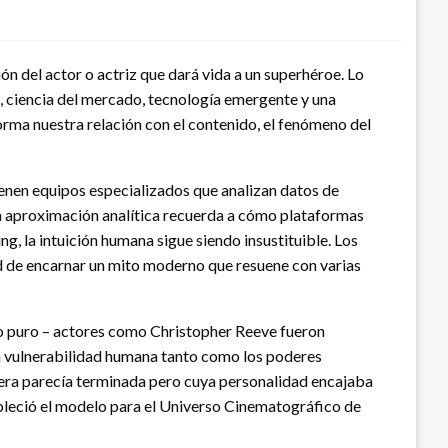
n del actor o actriz que dará vida a un superhéroe. Lo
, ciencia del mercado, tecnología emergente y una
rma nuestra relación con el contenido, el fenómeno del
enen equipos especializados que analizan datos de
a aproximación analítica recuerda a cómo plataformas
, la intuición humana sigue siendo insustituible. Los
ad de encarnar un mito moderno que resuene con varias
ico puro – actores como Christopher Reeve fueron
la vulnerabilidad humana tanto como los poderes
era parecía terminada pero cuya personalidad encajaba
ableció el modelo para el Universo Cinematográfico de