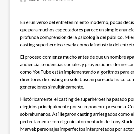
en
En el universo del entretenimiento moderno, pocas decis
que para muchos espectadores parece un simple anuncio 
profunda comprensión de la psicología del público. Mie
casting superheroico revela cómo la industria del entret
El proceso comienza mucho antes de que un nombre apare
audiencia, tendencias sociales y proyecciones de merca
como YouTube están implementando algoritmos para entend
directores de casting no solo buscan parecido físico co
generaciones simultáneamente.
Históricamente, el casting de superhéroes ha pasado por
elegidos principalmente por su imponente presencia. Con
sobrehumanos. Así llegaron casting arriesgados como e
perfectamente con el genio atormentado de Tony Stark. E
Marvel: personajes imperfectos interpretados por actor