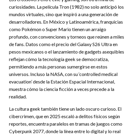
curiosidades. La película Tron (1982) no solo anticipó los
mundos virtuales, sino que inspiró a una generación de
desarrolladores. En México y Latinoamérica, franquicias
como Pokémon o Super Mario tienen un arraigo
profundo, con convenciones y torneos que reúnen a miles
de fans. Datos como el precio del Galaxy S26 Ultra en
pesos mexicanos o el lanzamiento de gadgets asequibles
reflejan cómo la tecnología geek se democratiza,
permitiendo a más personas sumergirse en estos
universos. Incluso la NASA, con su ‘controlled medical
evacuation’ desde la Estación Espacial Internacional,
muestra cómo la ciencia ficción a veces precede a la
realidad.
La cultura geek también tiene un lado oscuro curioso. El
cibercrimen, que en 2025 escaló a delitos físicos según
reportes, encuentra paralelos en tramas de juegos como
Cyberpunk 2077, donde la línea entre lo digital y lo real