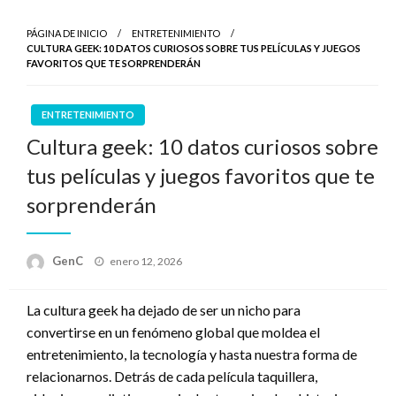
PÁGINA DE INICIO
ENTRETENIMIENTO
CULTURA GEEK: 10 DATOS CURIOSOS SOBRE TUS PELÍCULAS Y JUEGOS
FAVORITOS QUE TE SORPRENDERÁN
ENTRETENIMIENTO
Cultura geek: 10 datos curiosos sobre
tus películas y juegos favoritos que te
sorprenderán
Publicado
GenC
enero 12, 2026
en
La cultura geek ha dejado de ser un nicho para
convertirse en un fenómeno global que moldea el
entretenimiento, la tecnología y hasta nuestra forma de
relacionarnos. Detrás de cada película taquillera,