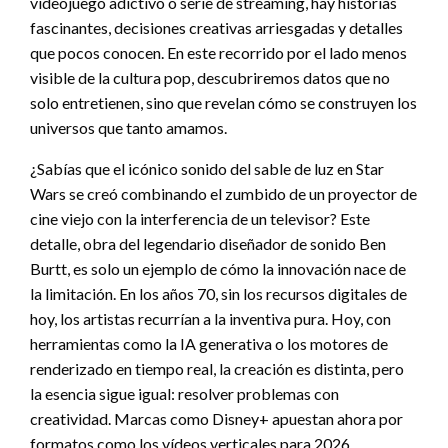
videojuego adictivo o serie de streaming, hay historias
fascinantes, decisiones creativas arriesgadas y detalles
que pocos conocen. En este recorrido por el lado menos
visible de la cultura pop, descubriremos datos que no
solo entretienen, sino que revelan cómo se construyen los
universos que tanto amamos.
¿Sabías que el icónico sonido del sable de luz en Star
Wars se creó combinando el zumbido de un proyector de
cine viejo con la interferencia de un televisor? Este
detalle, obra del legendario diseñador de sonido Ben
Burtt, es solo un ejemplo de cómo la innovación nace de
la limitación. En los años 70, sin los recursos digitales de
hoy, los artistas recurrían a la inventiva pura. Hoy, con
herramientas como la IA generativa o los motores de
renderizado en tiempo real, la creación es distinta, pero
la esencia sigue igual: resolver problemas con
creatividad. Marcas como Disney+ apuestan ahora por
formatos como los vídeos verticales para 2026,