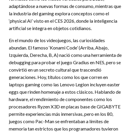
adaptándose a nuevas formas de consumo, mientras que
la industria del gaming explora conceptos como el
‘physical AI’ visto en el CES 2026, donde la inteligencia
artificial se integra en objetos cotidianos.
En el mundo de los videojuegos, las curiosidades
abundan. El famoso ‘Konami Code’ (Arriba, Abajo,
Izquierda, Derecha, B, A) nació como una herramienta de
debugging para probar el juego Gradius en NES, pero se
convirtió en un secreto cultural que trascendió
generaciones. Hoy, títulos como los que corren en
laptops gaming como las Lenovo Legion incluyen easter
eggs que rinden homenaje a estos clásicos. Hablando de
hardware, el rendimiento de componentes como los
procesadores Ryzen X3D en placas base de GIGABYTE
permite experiencias más inmersivas, pero en los 80,
juegos como Pac-Man se enfrentaban a límites de
memoria tan estrictos que los programadores tuvieron