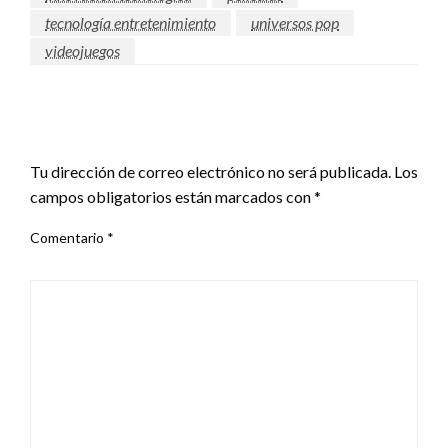
tecnología entretenimiento
universos pop
videojuegos
DEJAR UNA RESPUESTA
Tu dirección de correo electrónico no será publicada.
Los
campos obligatorios están marcados con
*
Comentario
*