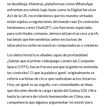
se desdibuja. Mientras, plataformas como WhatsApp
enfrentan escrutinio bajo leyes como la Digital Services
Act de la UE, recordándonos que los mundos virtuales
están sujetos a regulaciones del mundo real. En contraste,
fenómenos como ChatGPT, con funciones especiales
para solicitudes comunes, democratizan el acceso a la IA,
haciendo que herramientas antes exclusivas de
laboratorios estén en nuestras computadoras o celulares.
Los datos históricos añaden capas de profundidad.
¿Sabías que el primer videojuego comercial, Computer
Space (1971), fue un fracaso porque la gente no entendía
los controles? O que la palabra ‘geek’ originalmente se
refería a artistas de circo que realizaban actos bizarros.
Hoy, ser geek es un orgullo, con comunidades en línea
que discuten desde la carga rápida del Galaxy S26 Ultra
hasta la carrera de robots humanoides en China, una
competencia que algunos argumentan ‘no existe’ pero