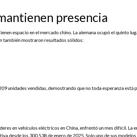
 mantienen presencia
nen espacio en el mercado chino. La alemana ocupó el quinto lugar
 también mostraron resultados sólidos:
209 unidades vendidas, demostrando que no toda esperanza está p
íderes en vehículos eléctricos en China, enfrentó un mes difícil. L
ativa desde los 300,538 de enero de 2025. Solo uno de sus modelos 