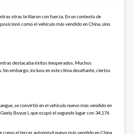
tras otras brillaron con fuerza. En un contexto de
e posicionó como el vehículo más vendido en China, sino
mientras destacaba éxitos inesperados. Muchos
 Sin embargo, incluso en este clima desafiante, ciertos
sangue, se convirtió en el vehículo nuevo más vendido en
Geely Boyue L que ocupó el segundo lugar con 34,176
se como el tercer automóvil nuevo más vendido en China