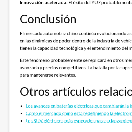
Innovación acelerada:
El éxito del YU7 probablemente i
Conclusión
El mercado automotriz chino continúa evolucionando a un
en las dinámicas de poder dentro de la industria de veh
tienen la capacidad tecnológica y el entendimiento del me
Este fenómeno probablemente se replicará en otros mer
avanzada y precios competitivos. La batalla por la supr
para mantenerse relevantes.
Otros artículos relaci
Los avances en baterías eléctricas que cambiarán la 
Cómo el mercado chino está redefiniendo la electrom
Los SUV eléctricos más esperados para su lanzamien