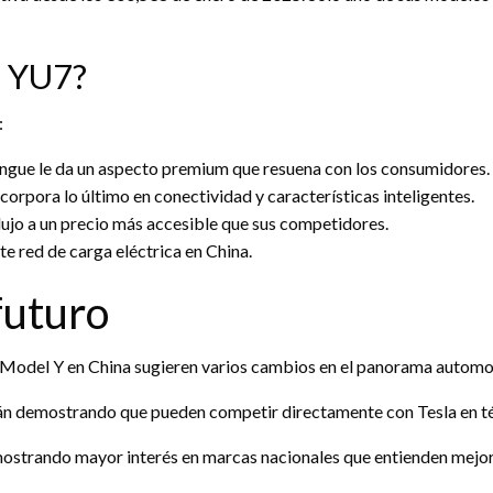
i YU7?
:
sangue le da un aspecto premium que resuena con los consumidores.
rpora lo último en conectividad y características inteligentes.
lujo a un precio más accesible que sus competidores.
te red de carga eléctrica en China.
futuro
la Model Y en China sugieren varios cambios en el panorama automo
án demostrando que pueden competir directamente con Tesla en té
ostrando mayor interés en marcas nacionales que entienden mejor 