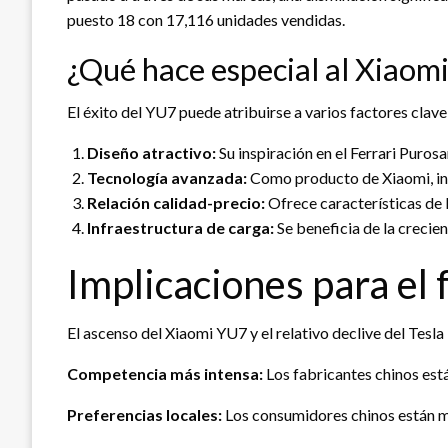
puesto 18 con 17,116 unidades vendidas.
¿Qué hace especial al Xiaom
El éxito del YU7 puede atribuirse a varios factores clave
Diseño atractivo:
Su inspiración en el Ferrari Puro
Tecnología avanzada:
Como producto de Xiaomi, inco
Relación calidad-precio:
Ofrece características de 
Infraestructura de carga:
Se beneficia de la crecien
Implicaciones para el 
El ascenso del Xiaomi YU7 y el relativo declive del Tes
Competencia más intensa:
Los fabricantes chinos est
Preferencias locales:
Los consumidores chinos están m