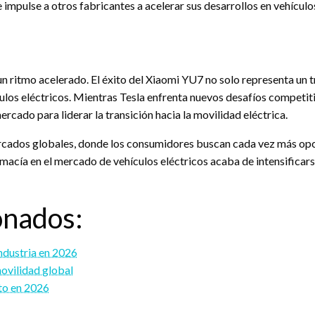
mpulse a otros fabricantes a acelerar sus desarrollos en vehículos
 ritmo acelerado. El éxito del Xiaomi YU7 no solo representa un t
ículos eléctricos. Mientras Tesla enfrenta nuevos desafíos competi
rcado para liderar la transición hacia la movilidad eléctrica.
cados globales, donde los consumidores buscan cada vez más opc
emacía en el mercado de vehículos eléctricos acaba de intensifica
onados:
industria en 2026
ovilidad global
to en 2026