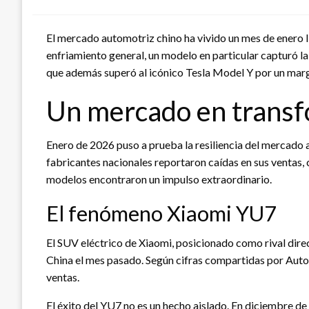
El mercado automotriz chino ha vivido un mes de enero l
enfriamiento general, un modelo en particular capturó l
que además superó al icónico Tesla Model Y por un margo
Un mercado en trans
Enero de 2026 puso a prueba la resiliencia del mercado 
fabricantes nacionales reportaron caídas en sus ventas, 
modelos encontraron un impulso extraordinario.
El fenómeno Xiaomi YU7
El SUV eléctrico de Xiaomi, posicionado como rival direc
China el mes pasado. Según cifras compartidas por Au
ventas.
El éxito del YU7 no es un hecho aislado. En diciembre 