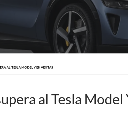
ERA AL TESLA MODEL Y EN VENTAS
supera al Tesla Model 