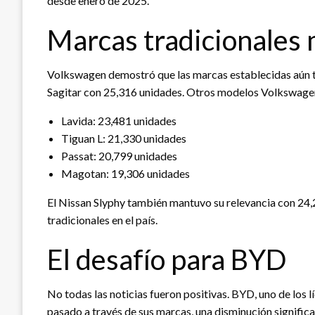
desde enero de 2025.
Marcas tradicionales
Volkswagen demostró que las marcas establecidas aún tie
Sagitar con 25,316 unidades. Otros modelos Volkswagen
Lavida: 23,481 unidades
Tiguan L: 21,330 unidades
Passat: 20,799 unidades
Magotan: 19,306 unidades
El Nissan Slyphy también mantuvo su relevancia con 24,
tradicionales en el país.
El desafío para BYD
No todas las noticias fueron positivas. BYD, uno de los l
pasado a través de sus marcas, una disminución signific