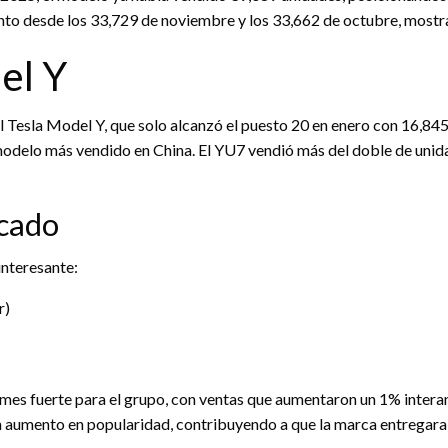
nto desde los 33,729 de noviembre y los 33,662 de octubre, mostr
el Y
 Tesla Model Y, que solo alcanzó el puesto 20 en enero con 16,845
modelo más vendido en China. El YU7 vendió más del doble de unid
rcado
interesante:
r)
n mes fuerte para el grupo, con ventas que aumentaron un 1% intera
 aumento en popularidad, contribuyendo a que la marca entregara