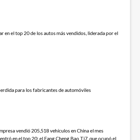
 en el top 20 de los autos más vendidos, liderada por el
erdida para los fabricantes de automóviles
a empresa vendió 205,518 vehículos en China el mes
entró en el top 20: el Fang Cheng Bao Ti7, que ocupó el