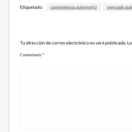
Etiquetado:
competencia automotriz
mercado aut
DEJAR UNA RESPUESTA
Tu dirección de correo electrónico no será publicada.
Lo
Comentario
*