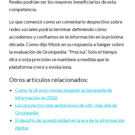
finales podrían ser los mayores beneficiarios de esta
competencia.
Lo que comenzó como un comentario despectivo sobre
redes sociales podría terminar definiendo cómo
accedemos y confiamos en la información en la próxima
década. Como dijo Musk en su respuesta a Sanger sobre
la evaluación de Grokipedia: “Precisa”. Solo el tiempo
dirá si esta precisión se mantiene a medida que la
plataforma crece y evoluciona.
Otros artículos relacionados:
Cómo la IA está revolucionando la búsqueda de
información en 2026
Los proyectos más ambiciosos de xAI: más allá de
Grokipedia
El desafío de la neutralidad en la era de la información
digital