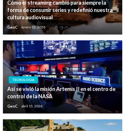
Cómo el streaming cambió para siempre la
forma de consumir series y redefinió nuestra
cultura audiovisual
GenC
enero 12, 2026
TECNOLOGIA
Así se vivió la misión Artemis II en el centro de
control de la NASA
GenC
abril 15, 2026