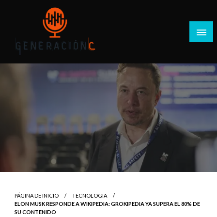
Salta
al
contenido
Generación C
PÁGINA DE INICIO
TECNOLOGIA
ELON MUSK RESPONDE A WIKIPEDIA: GROKIPEDIA YA SUPERA EL 80% DE
SU CONTENIDO