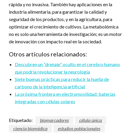
rápida y no invasiva. También hay aplicaciones en la
industria alimentaria, para garantizar la calidad y
seguridad de los productos, y en la agricultura, para
optimizar el crecimiento de cultivos. La metabolómica
no es solo una herramienta de investigación; es un motor
de innovación con impacto real en la sociedad.
Otros artículos relacionados:
Descubren un “drenaje” oculto en el cerebro humano
que podría revolucionar la neurología
Siete buenas prácticas para reducir la huella de
carbono de la inteligencia artificial
La próxima frontera en electromovilidad: baterías
integradas con células solares
Etiquetado:
biomarcadores
célula única
ciencia biomédica
estudios poblacionales