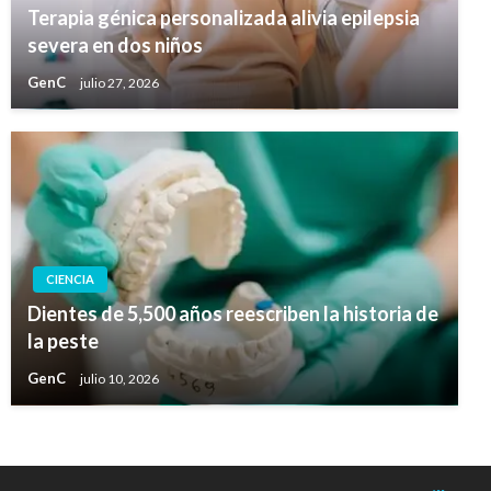
Terapia génica personalizada alivia epilepsia
severa en dos niños
GenC
julio 27, 2026
CIENCIA
Dientes de 5,500 años reescriben la historia de
la peste
GenC
julio 10, 2026