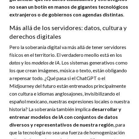
no sean un botín en manos de gigantes tecnológicos
extranjeros o de gobiernos con agendas distintas
.
Más allá de los servidores: datos, cultura y
derechos digitales
Pero la soberanía digital va más allá de tener servidores
físicos en el territorio. El verdadero meollo está en los
datos
y los
modelos de IA
. Los sistemas generativos como
los que crean imágenes, música o texto, están obligando
a repensar todo. ¿Qué pasa si el ChatGPT o el
Midjourney del futuro están entrenados principalmente
con cultura e idiomas anglosajones, invisibilizando el
español mexicano, nuestras expresiones locales o nuestra
historia? La soberanía también implica
desarrollar y
entrenar modelos de IA con conjuntos de datos
diversos y representativos de nuestra región
, para
que la tecnología no sea una fuerza de homogenización