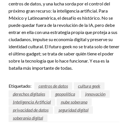
centros de datos, y una lucha sorda por el control del
próximo gran recurso: la inteligencia artificial. Para
México y Latinoamérica, el desafío es histórico. No se
puede quedar fuera de la revolución de la IA, pero debe
entrar en ella con una estrategia propia que proteja a sus
ciudadanos, impulse su economía digital y preserve su
identidad cultural. El futuro geek no se trata solo de tener
el último gadget; se trata de saber quién tiene el poder
sobre la tecnología que lo hace funcionar. Y esa es la
batalla más importante de todas.
Etiquetado:
centros de datos
cultura geek
derechos digitales
geopolítica
innovación
Inteligencia Artificial
nube soberana
privacidad de datos
seguridad digital
soberanía digital