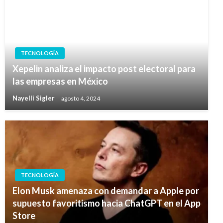
TECNOLOGÍA
Xepelin analiza el impacto post electoral para
las empresas en México
Nayelli Sigler
agosto 4, 2024
TECNOLOGÍA
Elon Musk amenaza con demandar a Apple por
supuesto favoritismo hacia ChatGPT en el App
Store