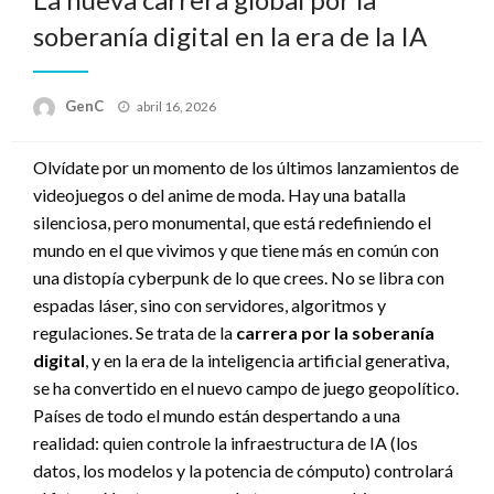
soberanía digital en la era de la IA
Publicado
GenC
abril 16, 2026
en
Olvídate por un momento de los últimos lanzamientos de
videojuegos o del anime de moda. Hay una batalla
silenciosa, pero monumental, que está redefiniendo el
mundo en el que vivimos y que tiene más en común con
una distopía cyberpunk de lo que crees. No se libra con
espadas láser, sino con servidores, algoritmos y
regulaciones. Se trata de la
carrera por la soberanía
digital
, y en la era de la inteligencia artificial generativa,
se ha convertido en el nuevo campo de juego geopolítico.
Países de todo el mundo están despertando a una
realidad: quien controle la infraestructura de IA (los
datos, los modelos y la potencia de cómputo) controlará