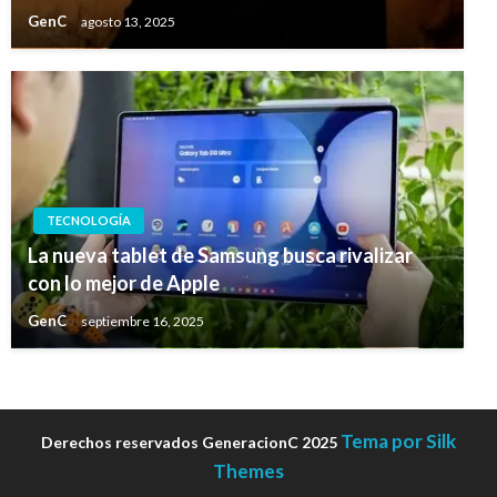
GenC
agosto 13, 2025
TECNOLOGÍA
La nueva tablet de Samsung busca rivalizar
con lo mejor de Apple
GenC
septiembre 16, 2025
Tema por Silk
Derechos reservados GeneracionC 2025
Themes