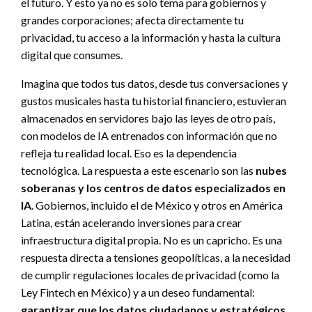
el futuro. Y esto ya no es solo tema para gobiernos y
grandes corporaciones; afecta directamente tu
privacidad, tu acceso a la información y hasta la cultura
digital que consumes.
Imagina que todos tus datos, desde tus conversaciones y
gustos musicales hasta tu historial financiero, estuvieran
almacenados en servidores bajo las leyes de otro país,
con modelos de IA entrenados con información que no
refleja tu realidad local. Eso es la dependencia
tecnológica. La respuesta a este escenario son las
nubes
soberanas y los centros de datos especializados en
IA
. Gobiernos, incluido el de México y otros en América
Latina, están acelerando inversiones para crear
infraestructura digital propia. No es un capricho. Es una
respuesta directa a tensiones geopolíticas, a la necesidad
de cumplir regulaciones locales de privacidad (como la
Ley Fintech en México) y a un deseo fundamental:
garantizar que los datos ciudadanos y estratégicos