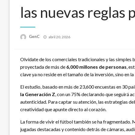
las nuevas reglas 
Publicado
GenC
abril 20, 2026
en
Olvídate de los comerciales tradicionales y las simples b
proyectada de más de
6,000 millones de personas
, es
clave ya no reside en el tamaño de la inversión, sino en 
El estudio, basado en más de 23,600 encuestas en 30 paí
la Generación Z
, con un 75% declarando que seguirá ac
autenticidad. Para captar su atención, las estrategias d
creatividad que apunte directo al corazón.
La forma de vivir el fútbol también se ha fragmentado.
jugadas destacadas y contenido detrás de cámaras, audienc