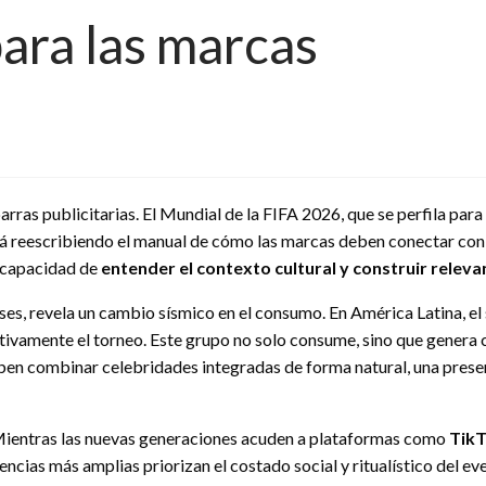
para las marcas
arras publicitarias. El Mundial de la FIFA 2026, que se perfila para 
tá reescribiendo el manual de cómo las marcas deben conectar con l
la capacidad de
entender el contexto cultural y construir releva
ses, revela un cambio sísmico en el consumo. En América Latina, el
tivamente el torneo. Este grupo no solo consume, sino que genera c
eben combinar celebridades integradas de forma natural, una presen
 Mientras las nuevas generaciones acuden a plataformas como
TikT
ias más amplias priorizan el costado social y ritualístico del event