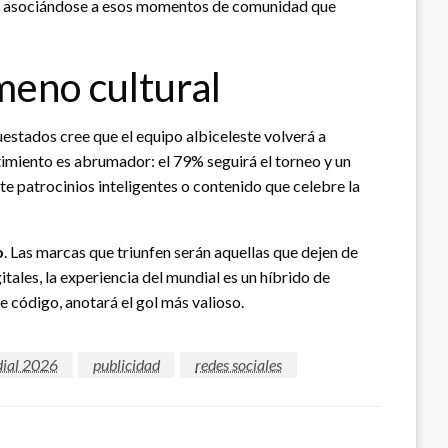
z, asociándose a esos momentos de comunidad que
meno cultural
uestados cree que el equipo albiceleste volverá a
ntimiento es abrumador: el 79% seguirá el torneo y un
e patrocinios inteligentes o contenido que celebre la
o
. Las marcas que triunfen serán aquellas que dejen de
tales, la experiencia del mundial es un híbrido de
e código, anotará el gol más valioso.
ial 2026
publicidad
redes sociales