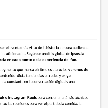
ser el evento más visto de la historia con una audiencia
os aficionados. Según un análisis global de Ipsos, la
ncia en cada punto de la experiencia del fan
.
 segmento que marca el ritmo es claro: los
varones de
ontenido, dicta tendencias en redes y exige
cia constante en la conversación digital y una
ok o Instagram Reels
para consumir análisis técnico,
o: las reuniones para ver el partido, la comida, la