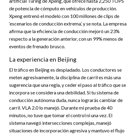
artificial Turing de Xpeng, que ofrece hasta 2,250 TOPS
de potencia de cómputo en vehículos de producción.
Xpeng entrenó el modelo con 100 millones de clips de
‘escenarios de conducción extrema’, y se nota. La empresa
afirma que la eficiencia de conducción mejoró un 23%
respecto a la generación anterior, con un 99% menos de
eventos de frenado brusco.
La experiencia en Beijing
El tráfico en Beijing es despiadado. Los conductores se
meten agresivamente, la disciplina de carril es más una
sugerencia que una regla, y ceder el paso al tráfico que se
incorpora se considera una debilidad. Si tu sistema de
conducción autónoma duda, nunca lograrás cambiar de
carril. VLA 2.0 lo manejó. Durante mi prueba de 40
minutos, no tuve que tomar el control ni una vez. El
sistema navegó intersecciones complejas, manejó
situaciones de incorporación agresiva y mantuvo el flujo