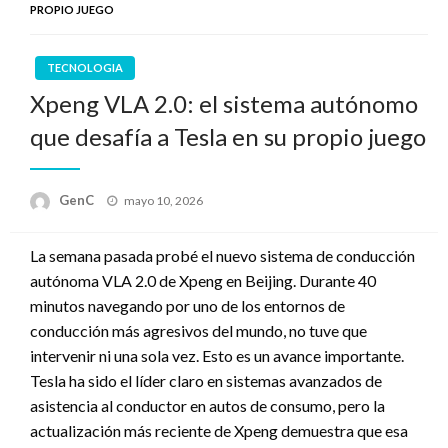
PROPIO JUEGO
TECNOLOGIA
Xpeng VLA 2.0: el sistema autónomo
que desafía a Tesla en su propio juego
Publicado
GenC
mayo 10, 2026
en
La semana pasada probé el nuevo sistema de conducción
autónoma VLA 2.0 de Xpeng en Beijing. Durante 40
minutos navegando por uno de los entornos de
conducción más agresivos del mundo, no tuve que
intervenir ni una sola vez. Esto es un avance importante.
Tesla ha sido el líder claro en sistemas avanzados de
asistencia al conductor en autos de consumo, pero la
actualización más reciente de Xpeng demuestra que esa