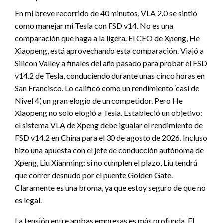
En mi breve recorrido de 40 minutos, VLA 2.0 se sintió
como manejar mi Tesla con FSD v14. No es una
comparación que haga a la ligera. El CEO de Xpeng, He
Xiaopeng, está aprovechando esta comparación. Viajó a
Silicon Valley a finales del año pasado para probar el FSD
v14.2 de Tesla, conduciendo durante unas cinco horas en
San Francisco. Lo calificó como un rendimiento ‘casi de
Nivel 4’, un gran elogio de un competidor. Pero He
Xiaopeng no solo elogió a Tesla. Estableció un objetivo:
el sistema VLA de Xpeng debe igualar el rendimiento de
FSD v14.2 en China para el 30 de agosto de 2026. Incluso
hizo una apuesta con el jefe de conducción autónoma de
Xpeng, Liu Xianming: si no cumplen el plazo, Liu tendrá
que correr desnudo por el puente Golden Gate.
Claramente es una broma, ya que estoy seguro de que no
es legal.
La tensión entre ambas empresas es más profunda. El