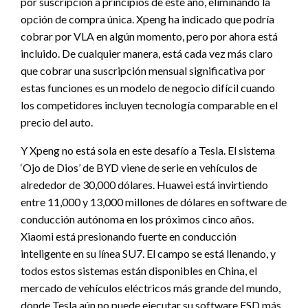
por suscripción a principios de este año, eliminando la
opción de compra única. Xpeng ha indicado que podría
cobrar por VLA en algún momento, pero por ahora está
incluido. De cualquier manera, está cada vez más claro
que cobrar una suscripción mensual significativa por
estas funciones es un modelo de negocio difícil cuando
los competidores incluyen tecnología comparable en el
precio del auto.
Y Xpeng no está sola en este desafío a Tesla. El sistema
‘Ojo de Dios’ de BYD viene de serie en vehículos de
alrededor de 30,000 dólares. Huawei está invirtiendo
entre 11,000 y 13,000 millones de dólares en software de
conducción autónoma en los próximos cinco años.
Xiaomi está presionando fuerte en conducción
inteligente en su línea SU7. El campo se está llenando, y
todos estos sistemas están disponibles en China, el
mercado de vehículos eléctricos más grande del mundo,
donde Tesla aún no puede ejecutar su software FSD más