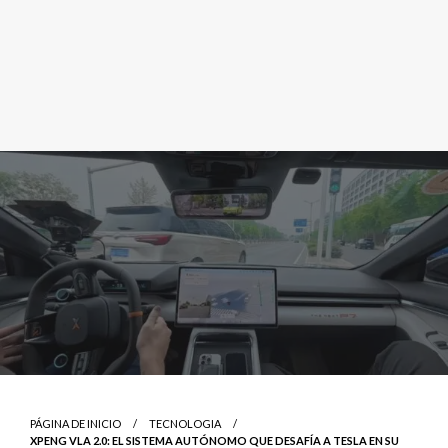
PÁGINA DE INICIO
TECNOLOGIA
XPENG VLA 2.0: EL SISTEMA AUTÓNOMO QUE DESAFÍA A TESLA EN SU