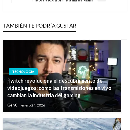
siguiente
TAMBIÉN TE PODRÍA GUSTAR
TECNOLOGIA
Twitch revoluciona el descubrimiento de
videojuegos: cómo las transmisiones en vivo
cambian la industria del gaming
GenC
enero 24, 2026