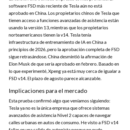
software FSD más reciente de Tesla aún no está
aprobado en China. Los propietarios chinos de Tesla que
tienen acceso a funciones avanzadas de asistencia están
usando la versión 13, mientras que los propietarios
norteamericanos tienen la v14. Tesla tenía
infraestructura de entrenamiento de IA en China a
principios de 2026, pero la aprobación completa de FSD
sigue retrasándose. China desmintió la afirmación de
Elon Musk de que sería aprobado en febrero. Basado en
lo que experimenté, Xpeng ya está muy cerca de igualar a
FSD v14. El plazo de agosto parece alcanzable.
Implicaciones para el mercado
Esta prueba confirmó algo que veníamos siguiendo:
Tesla ya no es la única empresa que ofrece sistemas
avanzados de asistencia Nivel 2 capaces de navegar
calles urbanas en autos de consumo. He visto a FSD v14
fallar en una salida de autopista porque no pudo