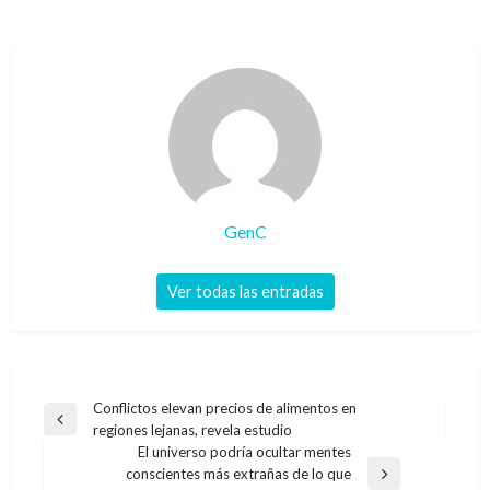
GenC
Ver todas las entradas
Navegación
Conflictos elevan precios de alimentos en
Entrada
regiones lejanas, revela estudio
de
anterior
El universo podría ocultar mentes
entradas
conscientes más extrañas de lo que
Entrada