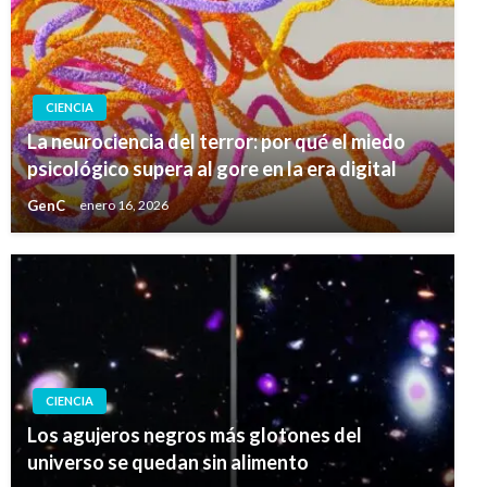
CIENCIA
La neurociencia del terror: por qué el miedo
psicológico supera al gore en la era digital
GenC
enero 16, 2026
CIENCIA
Los agujeros negros más glotones del
universo se quedan sin alimento