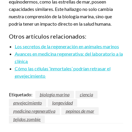
equinodermos, como las estrellas de mar, poseen
capacidades similares. Este hallazgo no solo cambia
nuestra comprensión de la biología marina, sino que
podría tener un impacto directo en la salud humana.
Otros artículos relacionados:
Los secretos de la regeneración en animales marinos
Avances en medicina regenerativa: del laboratorio a la
clínica
Cómo las células ‘inmortales’ podrían retrasar el
envejecimiento
Etiquetado:
biología marina
ciencia
envejecimiento
longevidad
medicina regenerativa
pepinos de mar
tejidos zombie