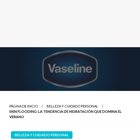
PÁGINA DE INICIO
BELLEZA Y CUIDADO PERSONAL
SKIN FLOODING: LA TENDENCIA DE HIDRATACIÓN QUE DOMINA EL
VERANO
BELLEZA Y CUIDADO PERSONAL