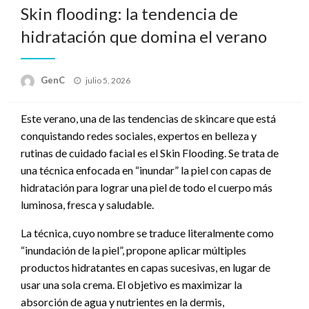
Skin flooding: la tendencia de
hidratación que domina el verano
Publicado
GenC
julio 5, 2026
en
Este verano, una de las tendencias de skincare que está
conquistando redes sociales, expertos en belleza y
rutinas de cuidado facial es el Skin Flooding. Se trata de
una técnica enfocada en “inundar” la piel con capas de
hidratación para lograr una piel de todo el cuerpo más
luminosa, fresca y saludable.
La técnica, cuyo nombre se traduce literalmente como
“inundación de la piel”, propone aplicar múltiples
productos hidratantes en capas sucesivas, en lugar de
usar una sola crema. El objetivo es maximizar la
absorción de agua y nutrientes en la dermis,