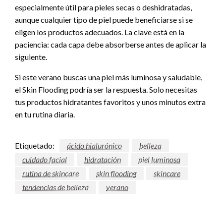
especialmente útil para pieles secas o deshidratadas,
aunque cualquier tipo de piel puede beneficiarse si se
eligen los productos adecuados. La clave está en la
paciencia: cada capa debe absorberse antes de aplicar la
siguiente.
Si este verano buscas una piel más luminosa y saludable,
el Skin Flooding podría ser la respuesta. Solo necesitas
tus productos hidratantes favoritos y unos minutos extra
en tu rutina diaria.
Etiquetado:
ácido hialurónico
belleza
cuidado facial
hidratación
piel luminosa
rutina de skincare
skin flooding
skincare
tendencias de belleza
verano