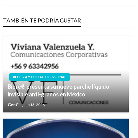
TAMBIÉN TE PODRÍA GUSTAR
BELLEZA Y CUIDADO PERSONAL
Bioré® presenta su nuevo parche líquido
invisible anti-granos en México
GenC
julio 13, 2026