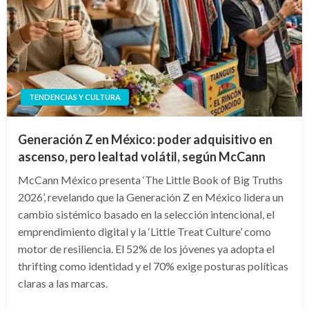
TENDENCIAS Y CULTURA
Generación Z en México: poder adquisitivo en
ascenso, pero lealtad volátil, según McCann
McCann México presenta ‘The Little Book of Big Truths
2026’, revelando que la Generación Z en México lidera un
cambio sistémico basado en la selección intencional, el
emprendimiento digital y la ‘Little Treat Culture’ como
motor de resiliencia. El 52% de los jóvenes ya adopta el
thrifting como identidad y el 70% exige posturas políticas
claras a las marcas.