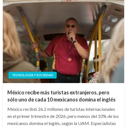
TECNOLOGÍA Y SOCIEDAD
México recibe más turistas extranjeros, pero
sólo uno de cada 10 mexicanos domina el inglés
México recibió 26.2 millones de turistas internacionales
en el primer trimestre de 2026, pero menos del 10% de los
mexicanos domina el inglés, según la UAM. Especialistas