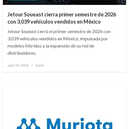
Jetour Soueast cierra primer semestre de 2026
con 3,039 vehículos vendidos en México
Jetour Soueast cerró el primer semestre de 2026 con
3,039 vehículos vendidos en México, impulsada por
modelos híbridos y la expansión de su red de
distribuidores.
Publicado
julio 13, 2026
GenC
en