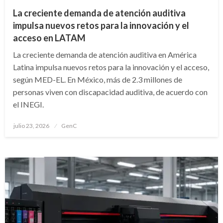
La creciente demanda de atención auditiva
impulsa nuevos retos para la innovación y el
acceso en LATAM
La creciente demanda de atención auditiva en América
Latina impulsa nuevos retos para la innovación y el acceso,
según MED-EL. En México, más de 2.3 millones de
personas viven con discapacidad auditiva, de acuerdo con
el INEGI.
Publicado
julio 23, 2026
GenC
en