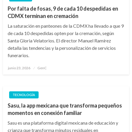
Por falta de fosas, 9 de cada 10 despedidas en
CDMX terminan en cremación
La saturación en panteones de la CDMX ha llevado a que 9
de cada 10 despedidas opten por la cremación, según
Santa Gloria Velatorios. El director Manuel Ramírez
detalla las tendencias y la personalización de servicios
funerarios.
Publicado
junio 23, 2026
GenC
en
TECNOLOGÍA
Sasu, la app mexicana que transforma pequeños
momentos en conexión familiar
Sasu es una plataforma digital mexicana de educación y
crianza que transforma minutos residuales en