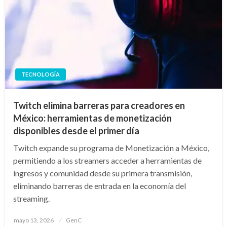
TECNOLOGÍA
Twitch elimina barreras para creadores en
México: herramientas de monetización
disponibles desde el primer día
Twitch expande su programa de Monetización a México,
permitiendo a los streamers acceder a herramientas de
ingresos y comunidad desde su primera transmisión,
eliminando barreras de entrada en la economía del
streaming.
Publicado
mayo 13, 2026
GenC
en