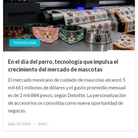
TECNOLOGÍA
En el día del perro, tecnología que impulsa el
crecimiento del mercado de mascotas
El mercado mexicano de cuidado de mascotas alcanzó 5
mil 661 millones de dólares y el gasto promedio mensual
es de 2 mil 884 pesos, según Deloitte. La personalización
de accesorios se consolida como nueva oportunidad de
negocio.
Publicado
julio 19, 2026
GenC
en