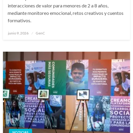
interacciones de valor para menores de 2 a 8 años,
mediante monitoreo emocional, retos creativos y cuentos
formativos.
Publicado
junio 9, 2026
GenC
en
NOTICIAS