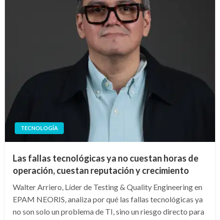
TECNOLOGÍA
Las fallas tecnológicas ya no cuestan horas de
operación, cuestan reputación y crecimiento
Walter Arriero, Líder de Testing & Quality Engineering en
EPAM NEORIS, analiza por qué las fallas tecnológicas ya
no son solo un problema de TI, sino un riesgo directo para