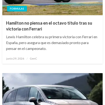
FORMULA1
Hamilton no piensa en el octavo título tras su
victoria con Ferrari
Lewis Hamilton celebra su primera victoria con Ferrari en
España, pero asegura que es demasiado pronto para
pensar en el campeonato.
Publicado
junio 29, 2026
GenC
en