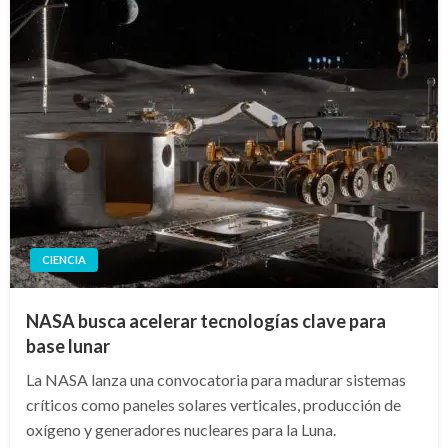
CIENCIA
NASA busca acelerar tecnologías clave para
base lunar
La NASA lanza una convocatoria para madurar sistemas
críticos como paneles solares verticales, producción de
oxígeno y generadores nucleares para la Luna.