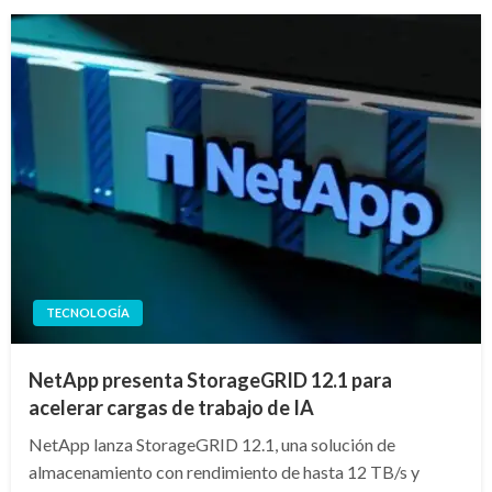
TECNOLOGÍA
NetApp presenta StorageGRID 12.1 para
acelerar cargas de trabajo de IA
NetApp lanza StorageGRID 12.1, una solución de
almacenamiento con rendimiento de hasta 12 TB/s y