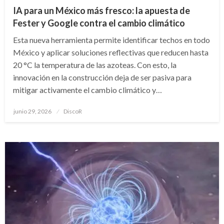
IA para un México más fresco: la apuesta de
Fester y Google contra el cambio climático
Esta nueva herramienta permite identificar techos en todo
México y aplicar soluciones reflectivas que reducen hasta
20 °C la temperatura de las azoteas. Con esto, la
innovación en la construcción deja de ser pasiva para
mitigar activamente el cambio climático y…
Publicado
junio 29, 2026
DiscoR
en