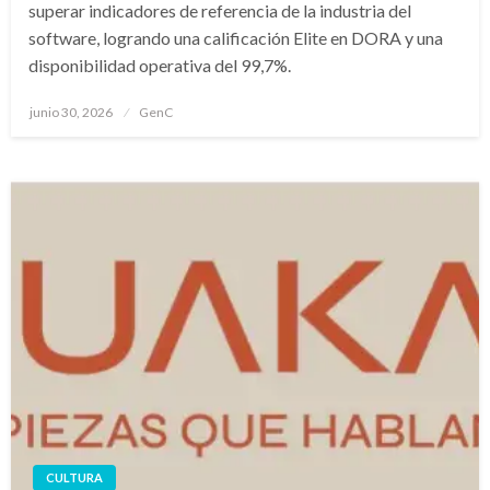
superar indicadores de referencia de la industria del
software, logrando una calificación Elite en DORA y una
disponibilidad operativa del 99,7%.
Publicado
junio 30, 2026
GenC
en
CULTURA