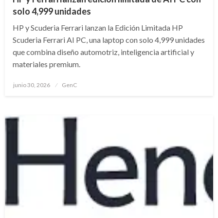
solo 4,999 unidades
HP y Scuderia Ferrari lanzan la Edición Limitada HP
Scuderia Ferrari AI PC, una laptop con solo 4,999 unidades
que combina diseño automotriz, inteligencia artificial y
materiales premium.
Publicado
junio 30, 2026
GenC
en