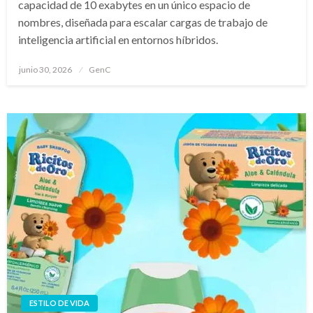
capacidad de 10 exabytes en un único espacio de
nombres, diseñada para escalar cargas de trabajo de
inteligencia artificial en entornos híbridos.
Publicado
junio 30, 2026
GenC
en
ESTILO DE VIDA