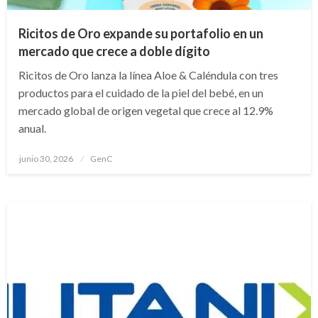
Ricitos de Oro expande su portafolio en un
mercado que crece a doble dígito
Ricitos de Oro lanza la línea Aloe & Caléndula con tres
productos para el cuidado de la piel del bebé, en un
mercado global de origen vegetal que crece al 12.9%
anual.
Publicado
junio 30, 2026
GenC
en