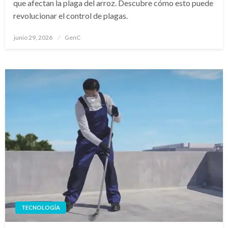
que afectan la plaga del arroz. Descubre cómo esto puede
revolucionar el control de plagas.
Publicado
junio 29, 2026
GenC
en
TECNOLOGÍA