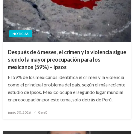
NOTICIAS
Después de 6 meses, el crimen y la violencia sigue
siendo la mayor preocupación para los
mexicanos (59%) – Ipsos
El 59% de los mexicanos identifica el crimen y la violencia
como el principal problema del país, según el más reciente
estudio de Ipsos. México ocupa el segundo lugar mundial
en preocupación por este tema, solo detrás de Perú.
Publicado
junio 30, 2026
GenC
en