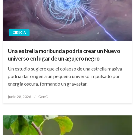
CIENCIA
Una estrella moribunda podría crear un Nuevo
universo en lugar de un agujero negro
Un estudio sugiere que el colapso de una estrella masiva
podría dar origen a un pequeño universo impulsado por
energía oscura, formando un gravastar.
Publicado
junio 28, 2026
GenC
en