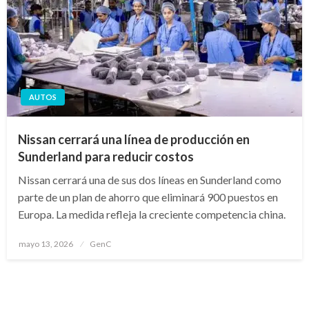
AUTOS
Nissan cerrará una línea de producción en
Sunderland para reducir costos
Nissan cerrará una de sus dos líneas en Sunderland como
parte de un plan de ahorro que eliminará 900 puestos en
Europa. La medida refleja la creciente competencia china.
Publicado
mayo 13, 2026
GenC
en