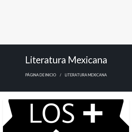
Literatura Mexicana
PÁGINA DE INICIO
LITERATURA MEXICANA