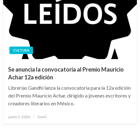
CULTURA
Se anuncia la convocatoria al Premio Mauricio
Achar 12a edición
Librerías Gandhi lanza la convocatoria para la 12a edición
del Premio Mauricio Achar, dirigido a jóvenes escritores y
creadores literarios en México.
Publicado
junio 1, 2026
GenC
en