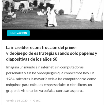
INNOVACIÓN
La increíble reconstrucción del primer
videojuego de estrategia usando solo papeles y
diapositivas de los años 60
Imagina un mundo sin internet, sin computadoras
personales y sin los videojuegos que conocemos hoy. En
1964, mientras la mayoría veía a las computadoras como
máquinas para cálculos empresariales o científicos, un
grupo de visionarios ya soñaba con usarlas para…
Publicado
octubre 18, 2025
GenC
en