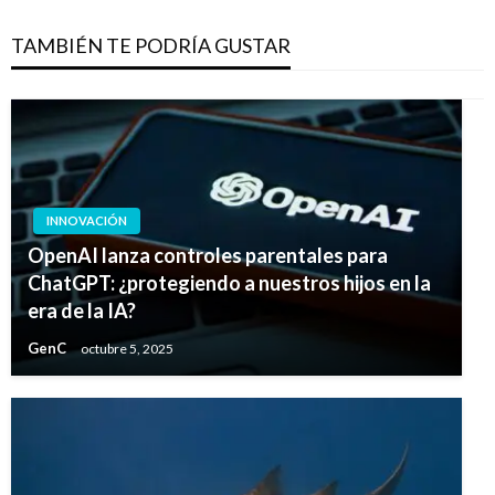
TAMBIÉN TE PODRÍA GUSTAR
INNOVACIÓN
OpenAI lanza controles parentales para
ChatGPT: ¿protegiendo a nuestros hijos en la
era de la IA?
GenC
octubre 5, 2025