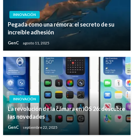
INNOVACIÓN
Pegada como una rémora: el secreto de su
increíble adhesión
GenC
agosto 11, 2025
INNOVACIÓN
La revolución de la cámara en iOS 26: descubre
las novedades
GenC
septiembre 22, 2025