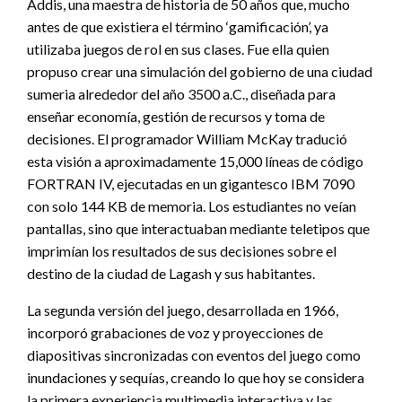
Addis, una maestra de historia de 50 años que, mucho
antes de que existiera el término ‘gamificación’, ya
utilizaba juegos de rol en sus clases. Fue ella quien
propuso crear una simulación del gobierno de una ciudad
sumeria alrededor del año 3500 a.C., diseñada para
enseñar economía, gestión de recursos y toma de
decisiones. El programador William McKay tradució
esta visión a aproximadamente 15,000 líneas de código
FORTRAN IV, ejecutadas en un gigantesco IBM 7090
con solo 144 KB de memoria. Los estudiantes no veían
pantallas, sino que interactuaban mediante teletipos que
imprimían los resultados de sus decisiones sobre el
destino de la ciudad de Lagash y sus habitantes.
La segunda versión del juego, desarrollada en 1966,
incorporó grabaciones de voz y proyecciones de
diapositivas sincronizadas con eventos del juego como
inundaciones y sequías, creando lo que hoy se considera
la primera experiencia multimedia interactiva y las