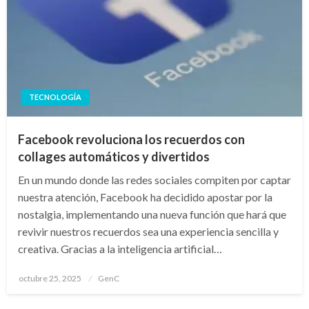
TECNOLOGÍA
Facebook revoluciona los recuerdos con
collages automáticos y divertidos
En un mundo donde las redes sociales compiten por captar
nuestra atención, Facebook ha decidido apostar por la
nostalgia, implementando una nueva función que hará que
revivir nuestros recuerdos sea una experiencia sencilla y
creativa. Gracias a la inteligencia artificial…
Publicado
octubre 25, 2025
GenC
en