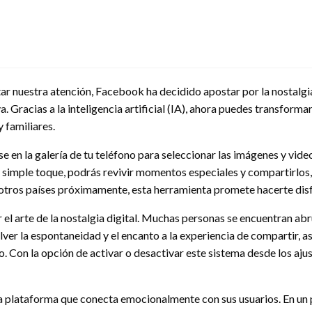
ar nuestra atención, Facebook ha decidido apostar por la nostalgi
va. Gracias a la inteligencia artificial (IA), ahora puedes transf
 familiares.
e en la galería de tu teléfono para seleccionar las imágenes y vid
n simple toque, podrás revivir momentos especiales y compartirlos, 
otros países próximamente, esta herramienta promete hacerte disf
ar el arte de la nostalgia digital. Muchas personas se encuentran a
olver la espontaneidad y el encanto a la experiencia de compartir,
. Con la opción de activar o desactivar este sistema desde los aju
lataforma que conecta emocionalmente con sus usuarios. En un pa