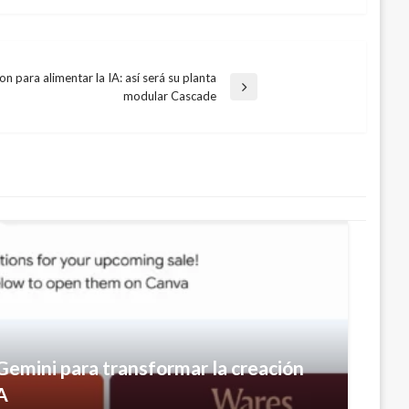
n para alimentar la IA: así será su planta
modular Cascade
Gemini para transformar la creación
A