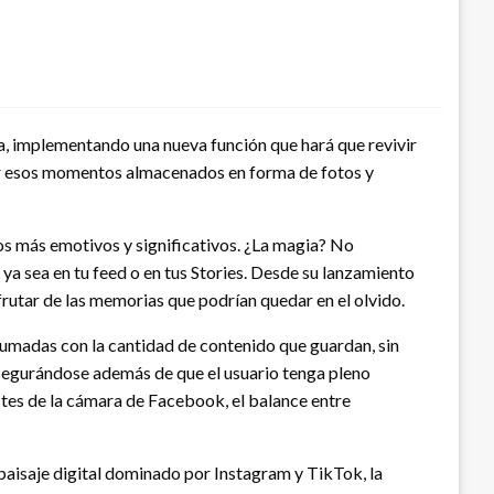
a, implementando una nueva función que hará que revivir
ormar esos momentos almacenados en forma de fotos y
eos más emotivos y significativos. ¿La magia? No
ya sea en tu feed o en tus Stories. Desde su lanzamiento
rutar de las memorias que podrían quedar en el olvido.
brumadas con la cantidad de contenido que guardan, sin
 asegurándose además de que el usuario tenga pleno
stes de la cámara de Facebook, el balance entre
isaje digital dominado por Instagram y TikTok, la