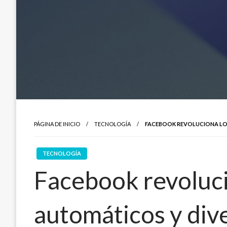
PÁGINA DE INICIO
TECNOLOGÍA
FACEBOOK REVOLUCIONA LO
TECNOLOGÍA
Facebook revoluci
automáticos y div