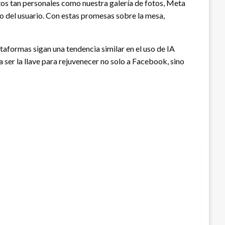
ctos tan personales como nuestra galería de fotos, Meta
to del usuario. Con estas promesas sobre la mesa,
aformas sigan una tendencia similar en el uso de IA
 ser la llave para rejuvenecer no solo a Facebook, sino