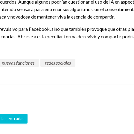
 recuerdos. Aunque algunos podrían cuestionar el uso de IA en aspe
ontenido se usará para entrenar sus algoritmos sin el consentimien
sca y novedosa de mantener viva la esencia de compartir.
revulsivo para Facebook, sino que también provoque que otras plat
orias. Abrirse a esta peculiar forma de revivir y compartir podría
nuevas funciones
redes sociales
 las entradas