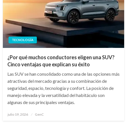
TECNOLOGÍA
¿Por qué muchos conductores eligen una SUV?
Cinco ventajas que explican su éxito
Las SUV se han consolidado como una de las opciones más
atractivas del mercado gracias a su combinación de
seguridad, espacio, tecnología y confort. La posición de
manejo elevada y la versatilidad del habitáculo son
algunas de sus principales ventajas.
Publicado
julio 19, 2026
GenC
en