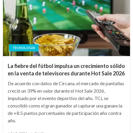
TECNOLOGÍA
La fiebre del fútbol impulsa un crecimiento sólido
en la venta de televisores durante Hot Sale 2026
De acuerdo con datos de Circana, el mercado de pantallas
creció un 39% en valor durante el Hot Sale 2026,
impulsado por el evento deportivo del año. TCL se
consolidó como el gran ganador al capturar una ganancia
de +8.5 puntos porcentuales de participación año contra
año.
Publicado