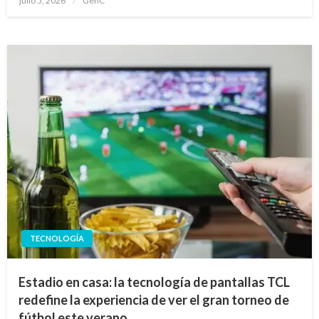
julio 5, 2026
GenC
en
TECNOLOGÍA
Estadio en casa: la tecnología de pantallas TCL
redefine la experiencia de ver el gran torneo de
fútbol este verano