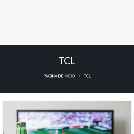
TCL
PÁGINA DE INICIO
TCL