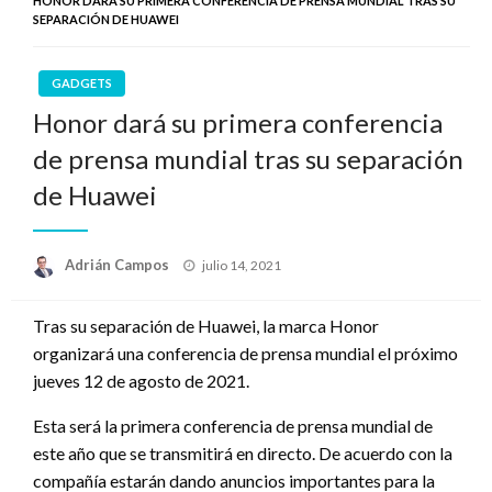
HONOR DARÁ SU PRIMERA CONFERENCIA DE PRENSA MUNDIAL TRAS SU
SEPARACIÓN DE HUAWEI
GADGETS
Honor dará su primera conferencia
de prensa mundial tras su separación
de Huawei
Publicado
Adrián Campos
julio 14, 2021
en
Tras su separación de Huawei, la marca Honor
organizará una conferencia de prensa mundial el próximo
jueves 12 de agosto de 2021.
Esta será la primera conferencia de prensa mundial de
este año que se transmitirá en directo. De acuerdo con la
compañía estarán dando anuncios importantes para la