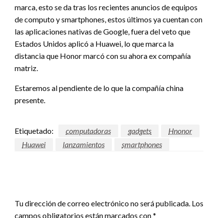
marca, esto se da tras los recientes anuncios de equipos
de computo y smartphones, estos últimos ya cuentan con
las aplicaciones nativas de Google, fuera del veto que
Estados Unidos aplicó a Huawei, lo que marca la
distancia que Honor marcó con su ahora ex compañía
matriz.
Estaremos al pendiente de lo que la compañía china
presente.
Etiquetado:
computadoras
gadgets
Hnonor
Huawei
lanzamientos
smartphones
DEJAR UNA RESPUESTA
Tu dirección de correo electrónico no será publicada.
Los
campos obligatorios están marcados con
*