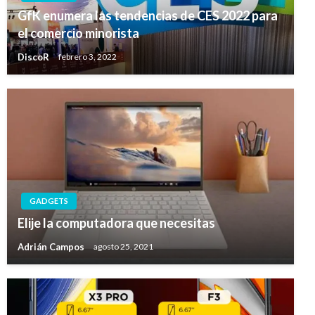
GfK enumera las tendencias de CES 2022 para
el comercio minorista
DiscoR
febrero 3, 2022
GADGETS
Elije la computadora que necesitas
Adrián Campos
agosto 25, 2021